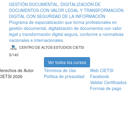
GESTIÓN DOCUMENTAL, DIGITALIZACIÓN DE
DOCUMENTOS CON VALOR LEGAL Y TRANSFORMACIÓN
DIGITAL CON SEGURIDAD DE LA INFORMACIÓN
Programa de especialización que forma profesionales en
gestión documental, digitalización de documentos con valor
legal y transformación digital segura, conforme a normativas
nacionales e internacionales.
CENTRO DE ALTOS ESTUDIOS CIETSI
S/140
Ver todos los cursos
Derechos de Autor
Términos de Uso
Web CIETSI
CIETSI 2026
Política de privacidad
Facebook
Validar Certificados
Formas de pago