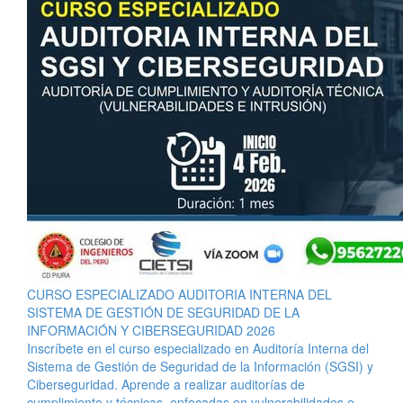
CURSO ESPECIALIZADO AUDITORIA INTERNA DEL
SISTEMA DE GESTIÓN DE SEGURIDAD DE LA
INFORMACIÓN Y CIBERSEGURIDAD 2026
Inscríbete en el curso especializado en Auditoría Interna del
Sistema de Gestión de Seguridad de la Información (SGSI) y
Ciberseguridad. Aprende a realizar auditorías de
cumplimiento y técnicas, enfocadas en vulnerabilidades e